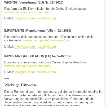
WICHTIG (Verordnung (EU) Nr. 524/2013)
Plattform der EU-Kommission für die Online-Streitbeilegung:
www.ec.europa.eu/consumers/odr
E-Mail:
info@gasthaus-magdfeld.com
IMPORTANTE (Regolamento (UE) n. 524/2013)
Piattaforma della commissione europea - Risoluzione online delle
controversie:
www.ec.europa.eu/consumers/odr
E-Mail:
info@gasthaus-magdfeld.com
IMPORTANT (REGULATION (EU) No 524/2013)
European commission's platform - Online Dispute Resolution:
www.ec.europa.eu/consumers/odr
E-Mail:
info@gasthaus-magdfeld.com
-----
Wichtige Hinweise
Die im Rahmen dieser Internetpräsenz gelieferten Informationen sind in
allen ihren Teilen urheberrechtlich geschützt. Die Verwendung und
Verwertung ist ausschließlich zum persönlichen Gebrauch erlaubt.
Jede weitere Verwertung bedarf der schriftlichen Zustimmung des
Betreibers. Dies betrifft insbesondere Vervielfältigungen,