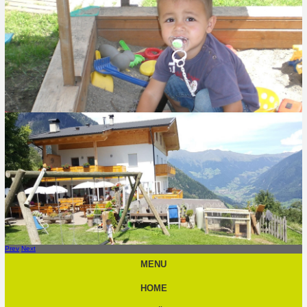
Prev
Next
MENU
HOME